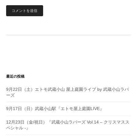
最近の投稿
9月22日（土）エトモ武蔵小山 屋上庭園ライブ by 武蔵小山ラバ
ーズ
9月17日（日）武蔵小山駅『エトモ屋上庭園LIVE』
12月23日（金/祝日）『武蔵小山ラバーズ Vol.14 – クリスマスス
ペシャル -』