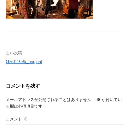
投
古い投稿
GR011695_original
稿
ナ
ビ
コメントを残す
ゲ
メールアドレスが公開されることはありません。
※
が付いてい
ー
る欄は必須項目です
シ
コメント
※
ョ