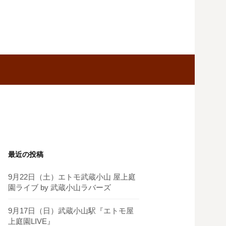
最近の投稿
9月22日（土）エトモ武蔵小山 屋上庭
園ライブ by 武蔵小山ラバーズ
9月17日（日）武蔵小山駅『エトモ屋
上庭園LIVE』