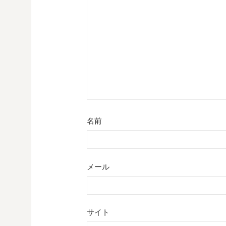
ョ
ン
名前
メール
サイト