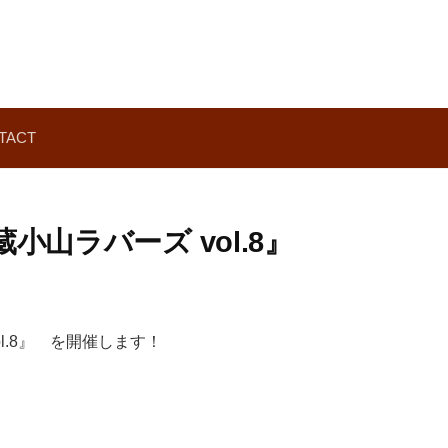
TACT
小山ラバーズ vol.8』
.8』 を開催します！