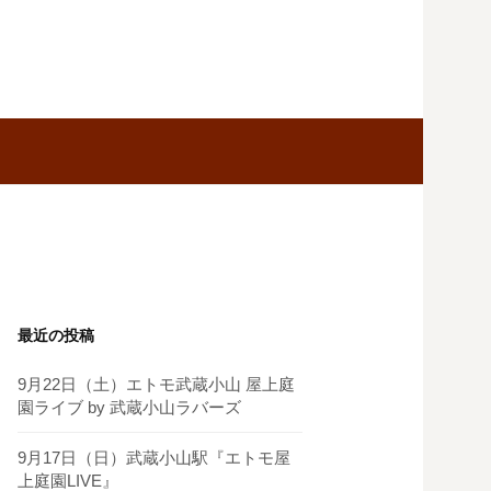
最近の投稿
9月22日（土）エトモ武蔵小山 屋上庭
園ライブ by 武蔵小山ラバーズ
9月17日（日）武蔵小山駅『エトモ屋
上庭園LIVE』